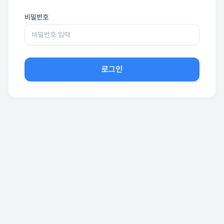
비밀번호
로그인