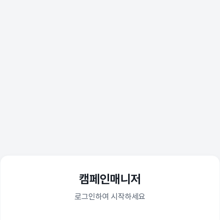
캠페인매니저
로그인하여 시작하세요